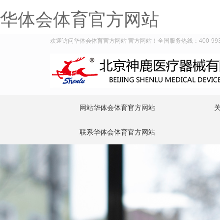
华体会体育官方网站
欢迎访问华体会体育官方网站 官方网站！全国服务热线：400-993-
网站华体会体育官方网站
联系华体会体育官方网站