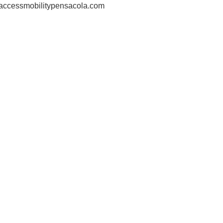
cessmobilitypensacola.com