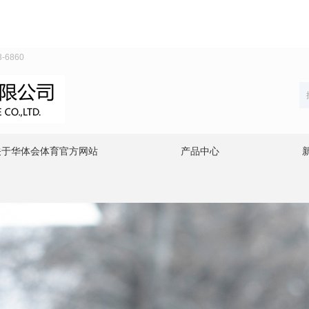
6860
关于华体会体育官方网站
产品中心