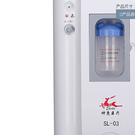
产品尺寸：2
产品咨