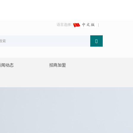
语言选择:
新闻动态
招商加盟