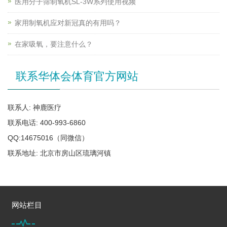
医用分子筛制氧机SL-3W系列使用视频
家用制氧机应对新冠真的有用吗？
在家吸氧，要注意什么？
联系华体会体育官方网站
联系人: 神鹿医疗
联系电话: 400-993-6860
QQ:14675016（同微信）
联系地址: 北京市房山区琉璃河镇
网站栏目