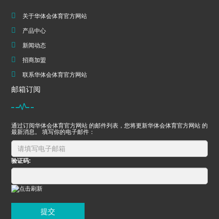
关于华体会体育官方网站
产品中心
新闻动态
招商加盟
联系华体会体育官方网站
邮箱订阅
通过订阅华体会体育官方网站 的邮件列表，您将更新华体会体育官方网站 的
最新消息。 填写你的电子邮件：
验证码:
提交