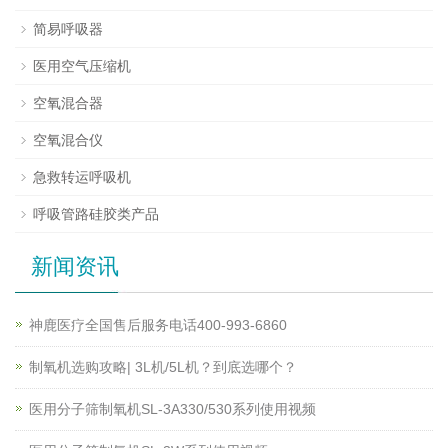
简易呼吸器
医用空气压缩机
空氧混合器
空氧混合仪
急救转运呼吸机
呼吸管路硅胶类产品
新闻资讯
神鹿医疗全国售后服务电话400-993-6860
制氧机选购攻略| 3L机/5L机？到底选哪个？
医用分子筛制氧机SL-3A330/530系列使用视频