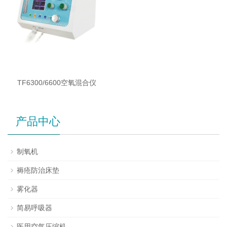
TF6300/6600空氧混合仪
产品中心
制氧机
褥疮防治床垫
雾化器
简易呼吸器
医用空气压缩机