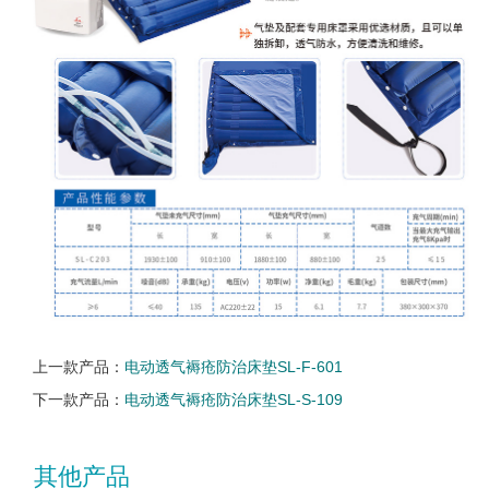
上一款产品：
电动透气褥疮防治床垫SL-F-601
下一款产品：
电动透气褥疮防治床垫SL-S-109
其他产品