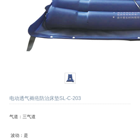
电动透气褥疮防治床垫SL-C-203
气道：三气道
波动：是