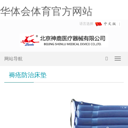
华体会体育官方网站
语言选择:
网站导航
Toggl
navig
褥疮防治床垫