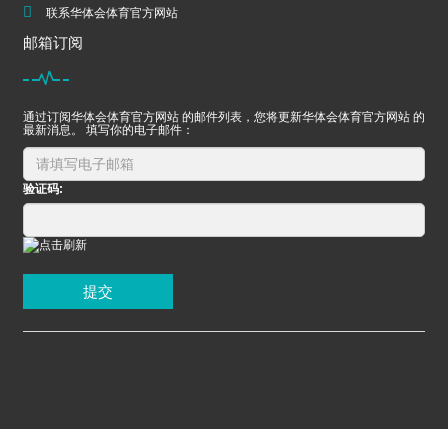
联系华体会体育官方网站
邮箱订阅
通过订阅华体会体育官方网站 的邮件列表，您将更新华体会体育官方网站 的
最新消息。 填写你的电子邮件：
验证码:
提交